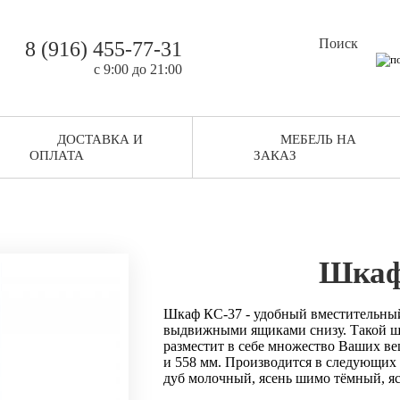
Поиск
8 (916) 455-77-31
c 9:00 до 21:00
ДОСТАВКА И
МЕБЕЛЬ НА
ОПЛАТА
ЗАКАЗ
Шкаф
Шкаф КС-37 - удобный вместительный
выдвижными ящиками снизу. Такой шк
разместит в себе множество Ваших ве
и 558 мм. Производится в следующих ц
дуб молочный, ясень шимо тёмный, я