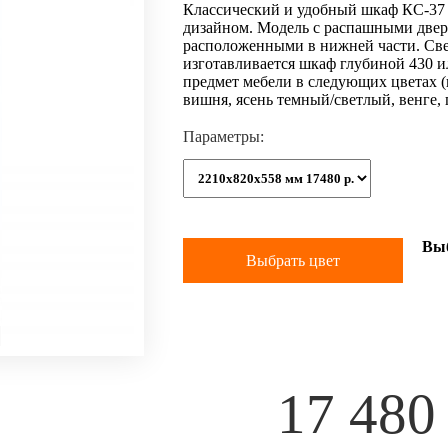
Классический и удобный шкаф КС-37 
дизайном. Модель с распашными две
расположенными в нижней части. Св
изготавливается шкаф глубиной 430 
предмет мебели в следующих цветах (
вишня, ясень темный/светлый, венге, 
Параметры:
Вы
Выбрать цвет
17 480