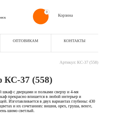
0
Корзина
ОПТОВИКАМ
КОНТАКТЫ
Артикул: КС-37 (558)
 КС-37 (558)
 шкаф с дверцами и полками сверху и 4-мя
аф прекрасно впишется в любой интерьер и
щей. Изготавливается в двух вариантах глубины: 430
ветах и их сочетаниях: вишня, орех, груша, венге,
сень шимо светлый.