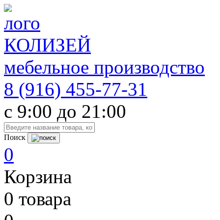
К
О
ЛИЗЕЙ
мебельное производство
8 (916) 455-77-31
c 9:00 до 21:00
Поиск
0
Корзина
0
товара