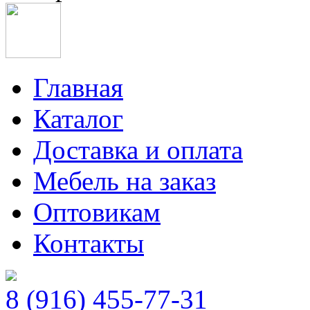
Главная
Каталог
Доставка и оплата
Мебель на заказ
Оптовикам
Контакты
8 (916) 455-77-31