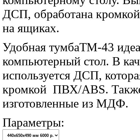
ДСП, обработана кромко
на ящиках.
Удобная тумбаТМ-43 иде
компьютерный стол. В кач
используется ДСП, котора
кромкой ПВХ/ABS. Также
изготовленные из МДФ.
Параметры: