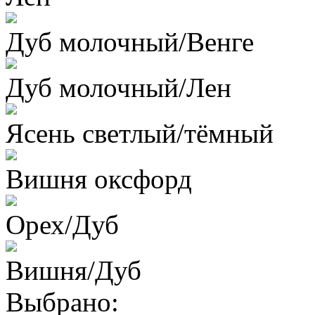
Дуб молочный/Венге
Дуб молочный/Лен
Ясень светлый/тёмный
Вишня оксфорд
Орех/Дуб
Вишня/Дуб
Выбрано: