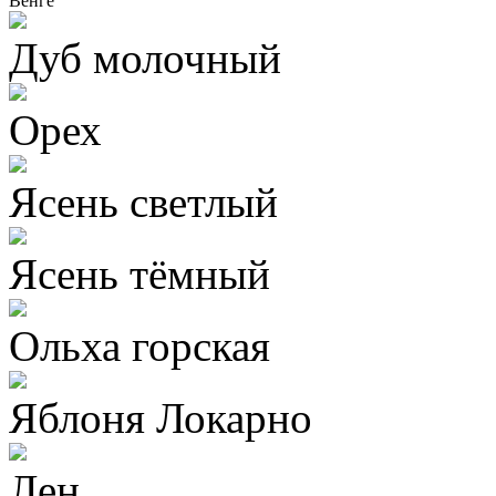
Венге
Дуб молочный
Орех
Ясень светлый
Ясень тёмный
Ольха горская
Яблоня Локарно
Лен