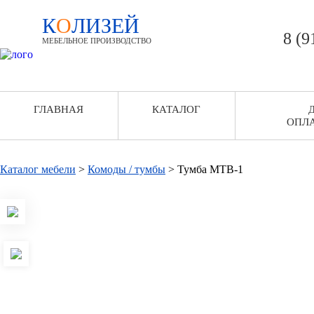
К
О
ЛИЗЕЙ
8 (9
МЕБЕЛЬНОЕ ПРОИЗВОДСТВО
ГЛАВНАЯ
КАТАЛОГ
ОПЛ
Каталог мебели
>
Комоды / тумбы
>
Тумба МТВ-1