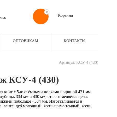
0
Корзина
ОПТОВИКАМ
КОНТАКТЫ
Артикул: КСУ-4 (430)
ж КСУ-4 (430)
ля книг с 5-ю съёмными полками шириной 431 мм.
лубины: 334 мм и 430 мм, от чего меняется цена.
нижней побольше - 384 мм. Изготавливается в
а, венге, дуб молочный, ясень шимо тёмный, ясень