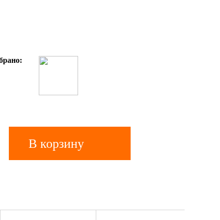
брано:
В корзину