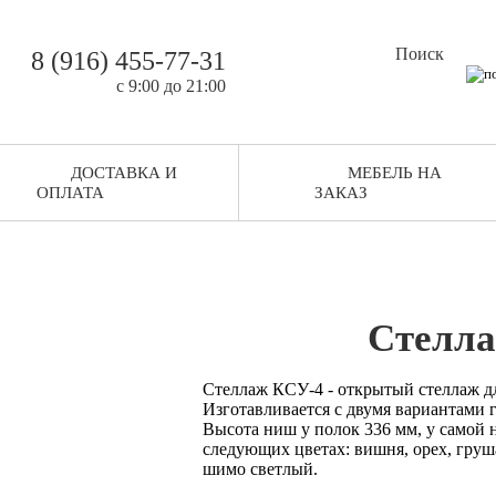
Поиск
8 (916) 455-77-31
c 9:00 до 21:00
ДОСТАВКА И
МЕБЕЛЬ НА
ОПЛАТА
ЗАКАЗ
Стелла
Стеллаж КСУ-4 - открытый стеллаж д
Изготавливается с двумя вариантами г
Высота ниш у полок 336 мм, у самой 
следующих цветах: вишня, орех, груш
шимо светлый.